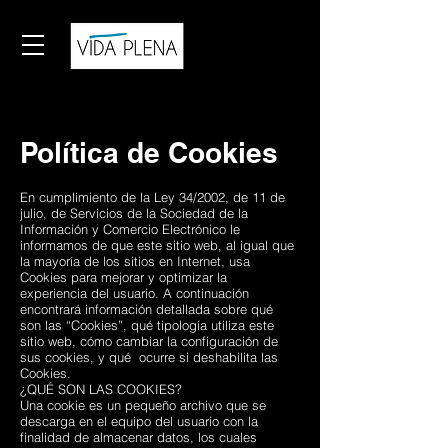
Política de Cookies
En cumplimiento de la Ley 34/2002, de 11 de
julio, de Servicios de la Sociedad de la
Información y Comercio Electrónico le
informamos de que este sitio web, al igual que
la mayoría de los sitios en Internet, usa
Cookies para mejorar y optimizar la
experiencia del usuario. A continuación
encontrará información detallada sobre qué
son las “Cookies”, qué tipología utiliza este
sitio web, cómo cambiar la configuración de
sus cookies, y qué ocurre si deshabilita las
Cookies.
¿QUÉ SON LAS COOKIES?
Una cookie es un pequeño archivo que se
descarga en el equipo del usuario con la
finalidad de almacenar datos, los cuales