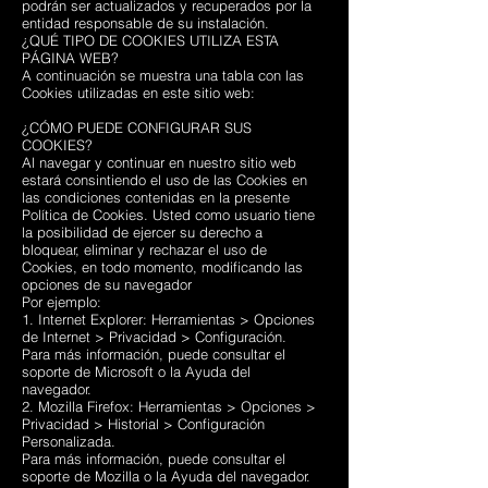
podrán ser actualizados y recuperados por la
entidad responsable de su instalación.
¿QUÉ TIPO DE COOKIES UTILIZA ESTA
PÁGINA WEB?
A continuación se muestra una tabla con las
Cookies utilizadas en este sitio web:
¿CÓMO PUEDE CONFIGURAR SUS
COOKIES?
Al navegar y continuar en nuestro sitio web
estará consintiendo el uso de las Cookies en
las condiciones contenidas en la presente
Política de Cookies. Usted como usuario tiene
la posibilidad de ejercer su derecho a
bloquear, eliminar y rechazar el uso de
Cookies, en todo momento, modificando las
opciones de su navegador
Por ejemplo:
1. Internet Explorer: Herramientas > Opciones
de Internet > Privacidad > Configuración.
Para más información, puede consultar el
soporte de Microsoft o la Ayuda del
navegador.
2. Mozilla Firefox: Herramientas > Opciones >
Privacidad > Historial > Configuración
Personalizada.
Para más información, puede consultar el
soporte de Mozilla o la Ayuda del navegador.