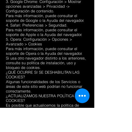
3. Google Chrome: Configuración > Mostrar
opciones avanzadas > Privacidad ->
Configuración de contenido.
Para más información, puede consultar el
soporte de Google o la Ayuda del navegador.
4. Safari: Preferencias > Seguridad.
Para más información, puede consultar el
soporte de Apple o la Ayuda del navegador.
5. Opera: Configuración > Opciones >
Avanzado > Cookies
Para más información, puede consultar el
soporte de Opera o la Ayuda del navegador.
Si usa otro navegador distinto a los anteriores,
consulte su política de instalación, uso y
bloqueo de cookies.
¿QUÉ OCURRE SI SE DESHABILITAN LAS
COOKIES?
Algunas funcionalidades de los Servicios o
áreas de este sitio web podrían no funcionar
correctamente.
¿ACTUALIZAMOS NUESTRA POLÍTICA DE
COOKIES?
Es posible que actualicemos la política de
Cookies de nuestra página web, por ello, le
recomendamos revisar esta política cada vez
que acceda a nuestro sitio web con el objetivo
de estar adecuadamente informado sobre
cómo y para que usamos las Cookies.